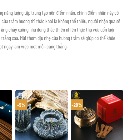
òng năng lượng tập trung tạo nên điểm nhấn, chính điểm nhấn này có
 của trầm hương thì thác khói là không thể thiếu, người nhận quà sẽ
trắng chảy xuống như dòng thác thiên nhiên thực thụ vừa uốn lượn
trắng xóa. Mùi thơm dịu nhẹ của hương trầm sẽ giúp cơ thể khỏe
ột ngày làm việc mệt mỏi, căng thẳng.
-9%
-28%