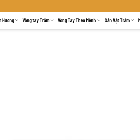
m Hương
Vòng tay Trầm
Vòng Tay Theo Mệnh
Sản Vật Trầm