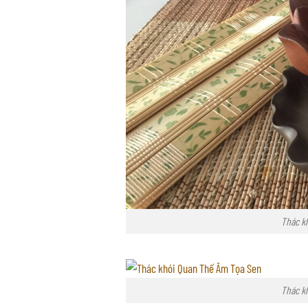
Thác k
Thác k