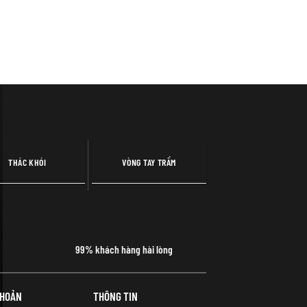
THÁC KHÓI
VÒNG TAY TRẦM
99% khách hàng hài lòng
KHOẢN
THÔNG TIN