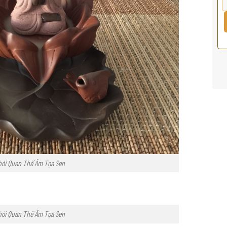
hói Quan Thế Âm Tọa Sen
hói Quan Thế Âm Tọa Sen