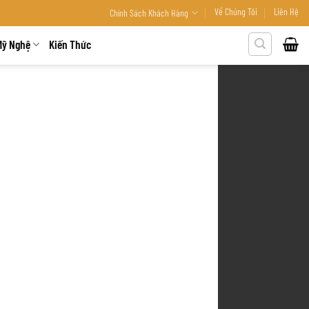
Về Chúng Tôi
Liên Hệ
Chính Sách Khách Hàng
Mỹ Nghệ
Kiến Thức