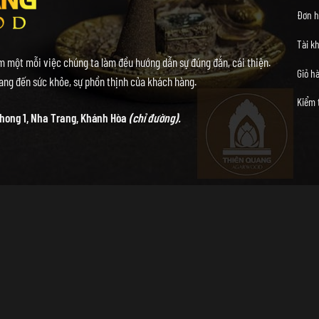
Đơn h
Tài k
 một mỗi việc chúng ta làm đều hướng dẫn sự đúng đắn, cái thiện.
Giỏ h
ng đến sức khỏe, sự phồn thịnh của khách hàng.
Kiểm 
hong 1, Nha Trang, Khánh Hòa
(chỉ đường).