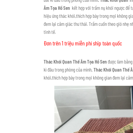
Âm Tọa Hồ Sen
kết hợp với trầm nụ khói ngược để t
hiệu ứng thác khói,thích hợp bày trong mọi không gi
đem lại cảm giác thư thái. Trầm cuốn theo gió nhẹ n
tinh tế.
Đơn trên 1 triệu miễn phí ship toàn quốc
Thác Khói Quan Thế Âm Tọa Hồ Sen
được làm bằng c
kì đâu trong phòng của mình
. Thác Khói Quan Thế 
khói,thích hợp bày trong mọi không gian đem lại cảm 