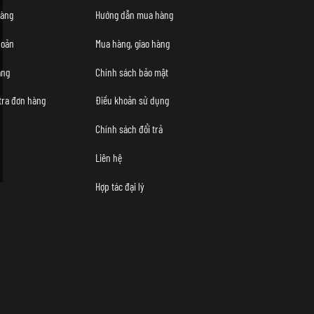
àng
Hướng dẫn mua hàng
hoản
Mua hàng, giao hàng
àng
Chính sách bảo mật
tra đơn hàng
Điều khoản sử dụng
Chính sách đổi trả
Liên hệ
Hợp tác đại lý