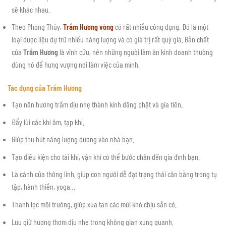
sẽ khác nhau.
Theo Phong Thủy,
Trầm Hương vòng
có rất nhiều công dụng. Đó là một
loại dược liệu dự trữ nhiều năng lượng và có giá trị rất quý giá. Bản chất
của
Trầm Hương
là vĩnh cửu, nên những người làm ăn kinh doanh thường
dùng nó để hưng vượng nơi làm việc của mình.
Tác dụng của Trầm Hương
Tạo nên hương trầm dịu nhẹ thành kính dâng phật và gia tiên.
Đẩy lùi các khí âm, tạp khí.
Giúp thu hút năng lượng dương vào nhà bạn.
Tạo điều kiện cho tài khí, vận khí có thể bước chân đến gia đình bạn.
Là cánh cửa thông linh, giúp con người dễ đạt trạng thái cân bằng trong tụ
tập, hành thiền, yoga…
Thanh lọc môi trường, giúp xua tan các mùi khó chịu sẵn có.
Lưu giữ hương thơm dịu nhẹ trong không gian xung quanh.