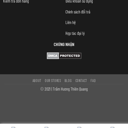
Kiểm tra đơn hàng
Điều khoản sử dụng
Chính sách đổi trả
Liên hệ
Hợp tác đại lý
CHỨNG NHẬN
ABOUT
OUR STORES
BLOG
CONTACT
FAQ
© 2021 | Trầm Hương Thiên Quang