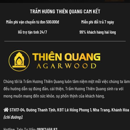
TRẦM HƯƠNG THIÊN QUANG CAM KẾT
Miễn phí vận chuyển từ đơn 500.000đ
Miễn phí đổi trả 7 ngày
Hỗ trợ tận tình 24/7
99% khách hàng hài lòng
Chúng tôi là Trầm Hương Thiên Quang luôn tâm niệm một mỗi việc chúng ta làm
đều hướng dẫn sự đúng đắn, cái thiện. Trầm Hương Thiên Quang sinh ra với
mong muốn mang đến sức khỏe, sự phồn thịnh của khách hàng.
STH17-04, Đường Thanh Tịnh, KĐT Lê Hồng Phong 1, Nha Trang, Khánh Hòa
(chỉ đường).
Hotline, Zalo Tư Vấn:
09167.456.83