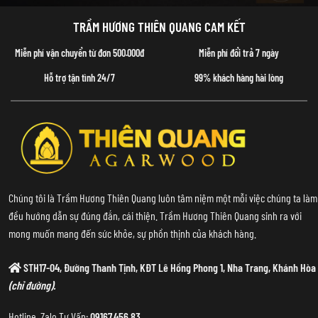
TRẦM HƯƠNG THIÊN QUANG CAM KẾT
Miễn phí vận chuyển từ đơn 500.000đ
Miễn phí đổi trả 7 ngày
Hỗ trợ tận tình 24/7
99% khách hàng hài lòng
Chúng tôi là Trầm Hương Thiên Quang luôn tâm niệm một mỗi việc chúng ta làm
đều hướng dẫn sự đúng đắn, cái thiện. Trầm Hương Thiên Quang sinh ra với
mong muốn mang đến sức khỏe, sự phồn thịnh của khách hàng.
STH17-04, Đường Thanh Tịnh, KĐT Lê Hồng Phong 1, Nha Trang, Khánh Hòa
(chỉ đường).
Hotline, Zalo Tư Vấn:
09167.456.83