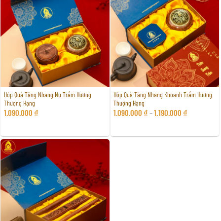
Hộp Quà Tặng Nhang Nụ Trầm Hương
Hộp Quà Tặng Nhang Khoanh Trầm Hương
Thượng Hạng
Thượng Hạng
1.090.000
₫
1.090.000
₫
–
1.190.000
₫