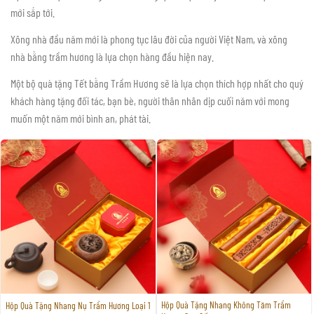
mới sắp tới.
Xông nhà đầu năm mới là phong tục lâu đời của người Việt Nam, và xông
nhà bằng trầm hương là lựa chọn hàng đầu hiện nay.
Một bộ quà tặng Tết bằng Trầm Hương sẽ là lựa chọn thích hợp nhất cho quý
khách hàng tặng đối tác, bạn bè, người thân nhân dịp cuối năm với mong
muốn một năm mới bình an, phát tài.
Hộp Quà Tặng Nhang Không Tăm Trầm
Hộp Quà Tặng Nhang Nụ Trầm Hương Loại 1