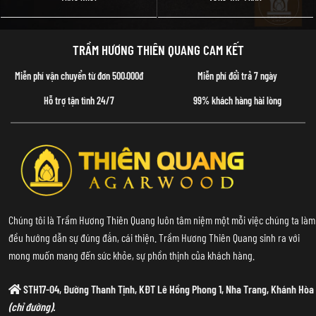
TRẦM HƯƠNG THIÊN QUANG CAM KẾT
Miễn phí vận chuyển từ đơn 500.000đ
Miễn phí đổi trả 7 ngày
Hỗ trợ tận tình 24/7
99% khách hàng hài lòng
Chúng tôi là Trầm Hương Thiên Quang luôn tâm niệm một mỗi việc chúng ta làm
đều hướng dẫn sự đúng đắn, cái thiện. Trầm Hương Thiên Quang sinh ra với
mong muốn mang đến sức khỏe, sự phồn thịnh của khách hàng.
STH17-04, Đường Thanh Tịnh, KĐT Lê Hồng Phong 1, Nha Trang, Khánh Hòa
(chỉ đường).