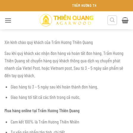
Bỏ
TRẦM HƯƠNG THIÊN QUANG KHÁNH HÒA
qua
nội
dung
Xin kính chào quý khách của Trầm Hương Thiên Quang
Sau khi quý khách xác nhận đơn hàng và hoàn tất đơn hàng. Trầm Hương
Thiên Quang sẽ chuyển hàng quý khách thông qua dịch vụ chuyển phát
nhanh của Vietel Post, hoặc Vietnam post. Sau từ 3 – 5 ngày sản phẩm sẽ
đến tay quý khách.
Giao hàng từ 3 – 5 ngày sau khi hoàn thành đơn hàng.
Giao hàng tới tất cả các tỉnh trong cả nước.
Mua hàng online tại Trầm Hương Thiên Quang
Cam kết 100% là Trầm Hương Thiên Nhiên
Tư vấn sản phẩm tận tình, chi tiết.