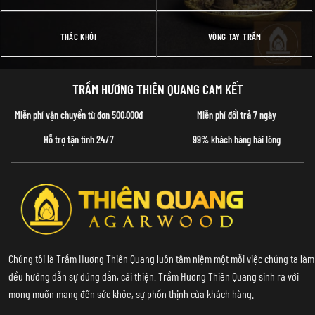
THÁC KHÓI
VÒNG TAY TRẦM
TRẦM HƯƠNG THIÊN QUANG CAM KẾT
Miễn phí vận chuyển từ đơn 500.000đ
Miễn phí đổi trả 7 ngày
Hỗ trợ tận tình 24/7
99% khách hàng hài lòng
Chúng tôi là Trầm Hương Thiên Quang luôn tâm niệm một mỗi việc chúng ta làm
đều hướng dẫn sự đúng đắn, cái thiện. Trầm Hương Thiên Quang sinh ra với
mong muốn mang đến sức khỏe, sự phồn thịnh của khách hàng.