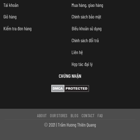
Tài khoản
Mua hàng, giao hàng
Giỏ hàng
Chính sách bảo mật
Kiểm tra đơn hàng
Điều khoản sử dụng
Chính sách đổi trả
Liên hệ
Hợp tác đại lý
CHỨNG NHẬN
ABOUT
OUR STORES
BLOG
CONTACT
FAQ
© 2021 | Trầm Hương Thiên Quang