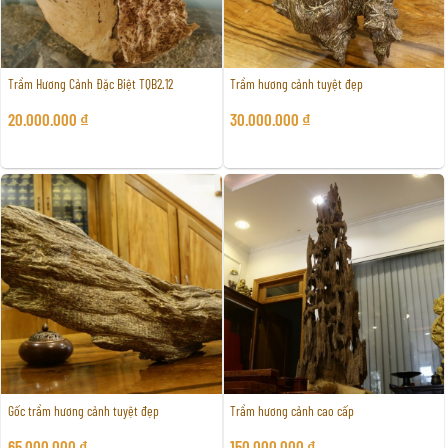
Trầm Hương Cảnh Đặc Biệt TQB2.12
Trầm hương cảnh tuyệt đẹp
20.000.000
₫
30.000.000
₫
Gốc trầm hương cảnh tuyệt đẹp
Trầm hương cảnh cao cấp
65.000.000
₫
150.000.000
₫