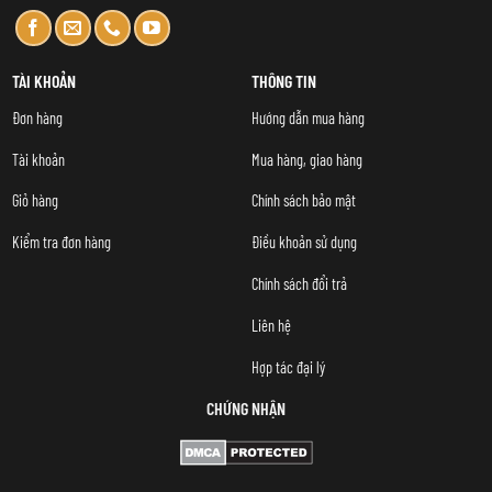
TÀI KHOẢN
THÔNG TIN
Đơn hàng
Hướng dẫn mua hàng
Tài khoản
Mua hàng, giao hàng
Giỏ hàng
Chính sách bảo mật
Kiểm tra đơn hàng
Điều khoản sử dụng
Chính sách đổi trả
Liên hệ
Hợp tác đại lý
CHỨNG NHẬN