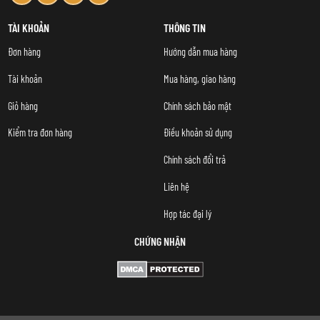
TÀI KHOẢN
THÔNG TIN
Đơn hàng
Hướng dẫn mua hàng
Tài khoản
Mua hàng, giao hàng
Giỏ hàng
Chính sách bảo mật
Kiểm tra đơn hàng
Điều khoản sử dụng
Chính sách đổi trả
Liên hệ
Hợp tác đại lý
CHỨNG NHẬN