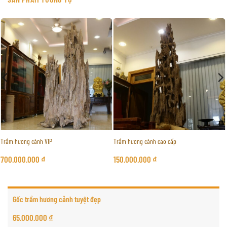
Trầm hương cảnh VIP
Trầm hương cảnh cao cấp
700.000.000
₫
150.000.000
₫
Gốc trầm hương cảnh tuyệt đẹp
65.000.000
₫