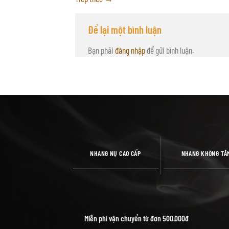
Để lại một bình luận
Bạn phải
đăng nhập
để gửi bình luận.
NHANG NỤ CAO CẤP
NHANG KHÔNG TĂ
Miễn phí vận chuyển từ đơn 500.000đ