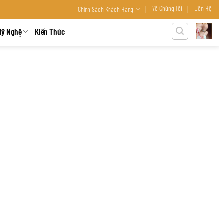
Về Chúng Tôi
Liên Hệ
Chính Sách Khách Hàng
Mỹ Nghệ
Kiến Thức