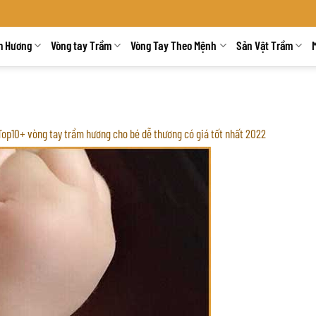
m Hương
Vòng tay Trầm
Vòng Tay Theo Mệnh
Sản Vật Trầm
Top10+ vòng tay trầm hương cho bé dễ thương có giá tốt nhất 2022