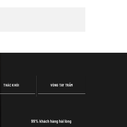
THÁC KHÓI
VÒNG TAY TRẦM
99% khách hàng hài lòng