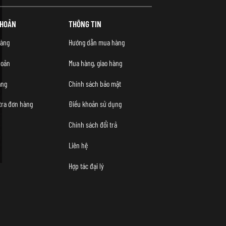
KHOẢN
THÔNG TIN
àng
Hướng dẫn mua hàng
hoản
Mua hàng, giao hàng
àng
Chính sách bảo mật
tra đơn hàng
Điều khoản sử dụng
Chính sách đổi trả
Liên hệ
Hợp tác đại lý