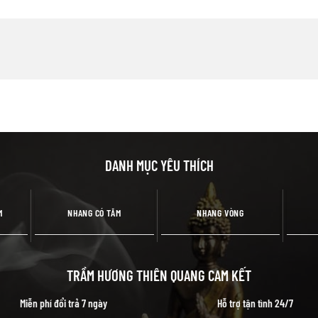
DANH MỤC YÊU THÍCH
M
NHANG CÓ TĂM
NHANG VÒNG
TRẦM HƯƠNG THIÊN QUANG CAM KẾT
Miễn phí đổi trả 7 ngày
Hỗ trợ tận tình 24/7