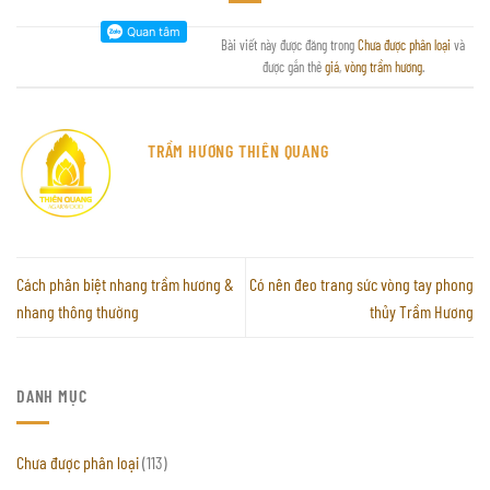
Bài viết này được đăng trong
Chưa được phân loại
và
được gắn thẻ
giá
,
vòng trầm hương
.
TRẦM HƯƠNG THIÊN QUANG
Cách phân biệt nhang trầm hương &
Có nên đeo trang sức vòng tay phong
nhang thông thường
thủy Trầm Hương
DANH MỤC
Chưa được phân loại
(113)