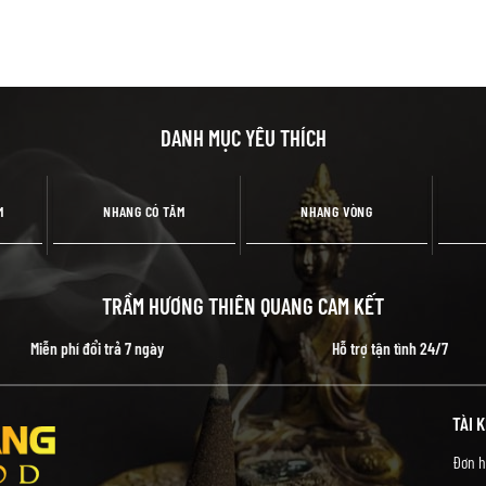
DANH MỤC YÊU THÍCH
M
NHANG CÓ TĂM
NHANG VÒNG
TRẦM HƯƠNG THIÊN QUANG CAM KẾT
Miễn phí đổi trả 7 ngày
Hỗ trợ tận tình 24/7
TÀI 
Đơn h