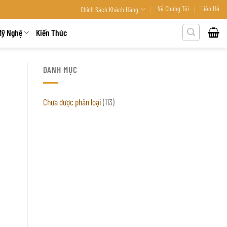
Về Chúng Tôi
Liên Hệ
Chính Sách Khách Hàng
Mỹ Nghệ
Kiến Thức
DANH MỤC
Chưa được phân loại
(113)