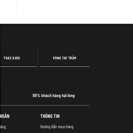
THÁC KHÓI
VÒNG TAY TRẦM
99% khách hàng hài lòng
KHOẢN
THÔNG TIN
àng
Hướng dẫn mua hàng