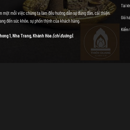
Tài k
 một mỗi việc chúng ta làm đều hướng dẫn sự đúng đắn, cái thiện.
Giỏ h
ng đến sức khỏe, sự phồn thịnh của khách hàng.
Kiểm 
hong 1, Nha Trang, Khánh Hòa
(chỉ đường).