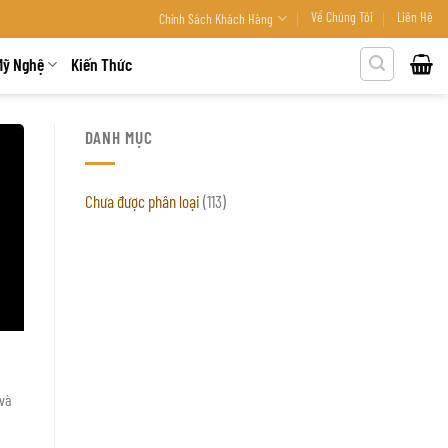
Về Chúng Tôi
Liên Hệ
Chính Sách Khách Hàng
Mỹ Nghệ
Kiến Thức
DANH MỤC
Chưa được phân loại
(113)
 và