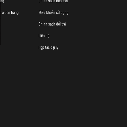
àng
Chính sách bảo mật
tra đơn hàng
Điều khoản sử dụng
Chính sách đổi trả
Liên hệ
Hợp tác đại lý