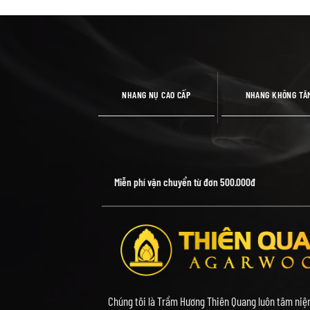
NHANG NỤ CAO CẤP
NHANG KHÔNG TĂ
Miễn phí vận chuyển từ đơn 500.000đ
Chúng tôi là Trầm Hương Thiên Quang luôn tâm niệm