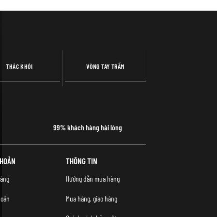
THÁC KHÓI
VÒNG TAY TRẦM
99% khách hàng hài lòng
KHOẢN
THÔNG TIN
àng
Hướng dẫn mua hàng
hoản
Mua hàng, giao hàng