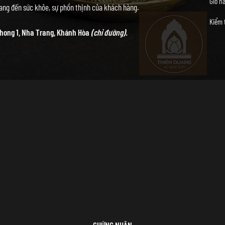
Giỏ h
ng đến sức khỏe, sự phồn thịnh của khách hàng.
Kiểm 
hong 1, Nha Trang, Khánh Hòa
(chỉ đường).
CHỨNG NHẬN