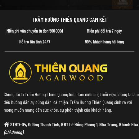
TRẦM HƯƠNG THIÊN QUANG CAM KẾT
Miễn phí vận chuyển từ đơn 500.000đ
Miễn phí đổi trả 7 ngày
Hỗ trợ tận tình 24/7
99% khách hàng hài lòng
Chúng tôi là Trầm Hương Thiên Quang luôn tâm niệm một mỗi việc chúng ta làm
đều hướng dẫn sự đúng đắn, cái thiện. Trầm Hương Thiên Quang sinh ra với
mong muốn mang đến sức khỏe, sự phồn thịnh của khách hàng.
STH17-04, Đường Thanh Tịnh, KĐT Lê Hồng Phong 1, Nha Trang, Khánh Hòa
(chỉ đường).